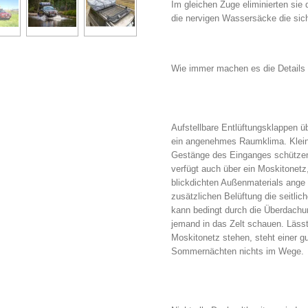
Im gleichen Zuge eliminierten sie 
die nervigen Wassersäcke die sich
Wie immer machen es die Details
Aufstellbare Entlüftungsklappen üb
ein angenehmes Raumklima. Klei
Gestänge des Einganges schützen
verfügt auch über ein Moskitonetz
blickdichten Außenmaterials ange 
zusätzlichen Belüftung die seitlich
kann bedingt durch die Überdach
jemand in das Zelt schauen. Läss
Moskitonetz stehen, steht einer g
Sommernächten nichts im Wege.