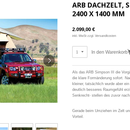
ARB DACHZELT, S
2400 X 1400 MM
2.099,00 €
inkl. MwSt zzgl. Versandkosten
In den Warenkorb
Als das ARB Simpson III die Vorgä
die klare Formänderung sofort. Na
kleiner, tatsächlich wurde aber e
deutlich besseres Raumgefühl erzi
Senkrecht- stellen des zuvor nac
Gerade beim Umziehen im Zelt und
Vorteil.