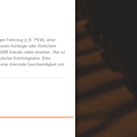
igen Fahrzeug (z.B. PKW), einer
 einem Anhänger oder Ähnlichem
s ARB Kakadu näher ansehen. Hier ist
utlicher Kom
fortgewinn. Bitte
r eine maximale Geschwindigkeit von