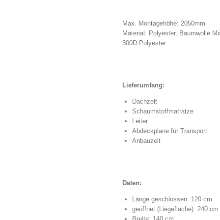
Max. Montagehöhe: 2050mm
Material:
Polyester, Baumwolle Mi
300D Polyester
Lieferumfang:
Dachzelt
Schaumstoffmatratze
Leiter
Abdeckplane für Transport
Anbauzelt
Daten:
Länge geschlossen: 120 cm
geöffnet (Liegefläche): 240 cm
Breite: 140 cm