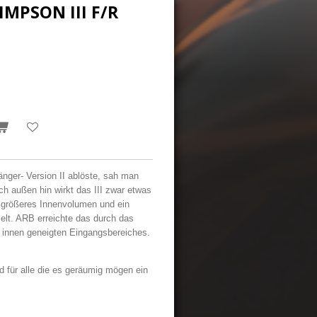
IMPSON III F/R
nger- Version II ablöste, sah man
ch außen hin wirkt das III zwar etwas
in größeres Innenvolumen und ein
elt. ARB erreichte das durch das
h innen geneigten Eingangsbereiches.
 für alle die es geräumig mögen ein