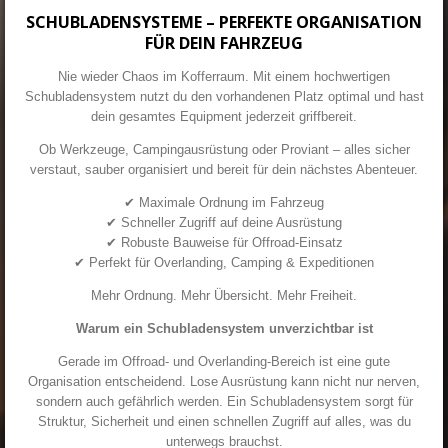
SCHUBLADENSYSTEME – PERFEKTE ORGANISATION
FÜR DEIN FAHRZEUG
Nie wieder Chaos im Kofferraum. Mit einem hochwertigen
Schubladensystem nutzt du den vorhandenen Platz optimal und hast
dein gesamtes Equipment jederzeit griffbereit.
Ob Werkzeuge, Campingausrüstung oder Proviant – alles sicher
verstaut, sauber organisiert und bereit für dein nächstes Abenteuer.
✔ Maximale Ordnung im Fahrzeug
✔ Schneller Zugriff auf deine Ausrüstung
✔ Robuste Bauweise für Offroad-Einsatz
✔ Perfekt für Overlanding, Camping & Expeditionen
Mehr Ordnung. Mehr Übersicht. Mehr Freiheit.
Warum ein Schubladensystem unverzichtbar ist
Gerade im Offroad- und Overlanding-Bereich ist eine gute
Organisation entscheidend. Lose Ausrüstung kann nicht nur nerven,
sondern auch gefährlich werden. Ein Schubladensystem sorgt für
Struktur, Sicherheit und einen schnellen Zugriff auf alles, was du
unterwegs brauchst.