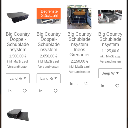
Begrenzte
Stückzahl
Big Country
Big Country
Big Country
Big Country
Doppel-
Doppel-
Schublade
Schublade
Schublade
Schublade
nsystem
nsystem
nsystem
nsystem
Ineos
1.125,00 €
Grenadier
1.500,00 €
2.050,00 €
inkl. MwSt zzgl.
2.150,00 €
inkl. MwSt zzgl.
inkl. MwSt zzgl.
Versandkosten
Versandkosten
Versandkosten
inkl. MwSt zzgl.
Versandkosten
In den Warenkorb
In den Warenko
In den Warenkorb
In den Warenkorb