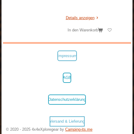
Details anzeigen
In den Warenkorb
Impressum
AGB
Datenschutzerklärung
Versand & Lieferung
© 2020 - 2025 4x4eXploregear by
Camping-its.me