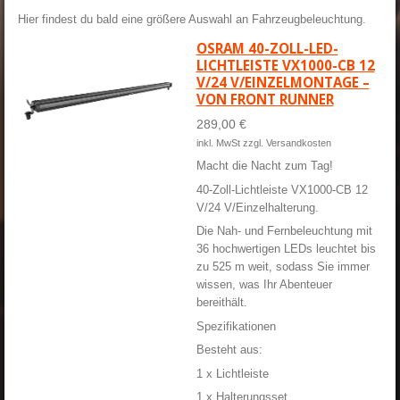
Hier findest du bald eine größere Auswahl an Fahrzeugbeleuchtung.
OSRAM 40-ZOLL-LED-
LICHTLEISTE VX1000-CB 12
V/24 V/EINZELMONTAGE –
VON FRONT RUNNER
289,00 €
inkl. MwSt zzgl. Versandkosten
Macht die Nacht zum Tag!
40-Zoll-Lichtleiste VX1000-CB 12
V/24 V/Einzelhalterung.
Die Nah- und Fernbeleuchtung mit
36 ​​hochwertigen LEDs leuchtet bis
zu 525 m weit, sodass Sie immer
wissen, was Ihr Abenteuer
bereithält.
Spezifikationen
Besteht aus:
1 x Lichtleiste
1 x Halterungsset