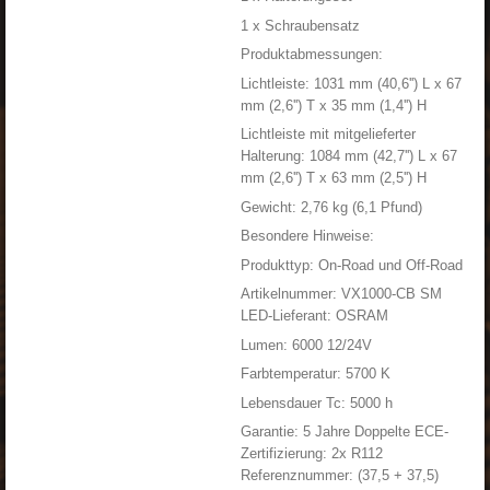
1 x Schraubensatz
Produktabmessungen:
Lichtleiste: 1031 mm (40,6'') L x 67
mm (2,6'') T x 35 mm (1,4'') H
Lichtleiste mit mitgelieferter
Halterung: 1084 mm (42,7'') L x 67
mm (2,6'') T x 63 mm (2,5'') H
Gewicht: 2,76 kg (6,1 Pfund)
Besondere Hinweise:
Produkttyp: On-Road und Off-Road
Artikelnummer: VX1000-CB SM
LED-Lieferant: OSRAM
Lumen: 6000 12/24V
Farbtemperatur: 5700 K
Lebensdauer Tc: 5000 h
Garantie: 5 Jahre Doppelte ECE-
Zertifizierung: 2x R112
Referenznummer: (37,5 + 37,5
)