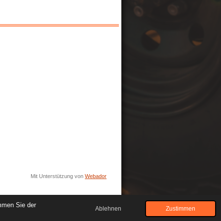
Mit Unterstützung von
Webador
mmen Sie der
Ablehnen
Zustimmen