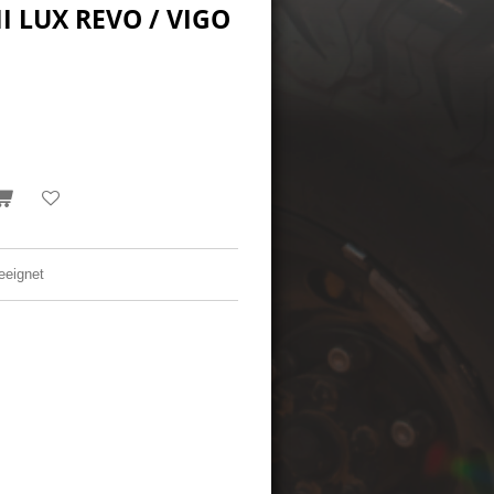
I LUX REVO / VIGO
eeignet