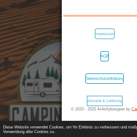
Impressum
AGB
Datenschutzerklärung
Versand & Lieferung
© 2020 - 2025 4x4eXploregear by
Ca
Diese Website verwendet Cookies, um Ihr Erlebnis zu verbessern und maßg
Verwendung aller Cookies zu.