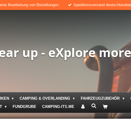
keine Bearbeitung von Bestellungen.
Speditionsversand deutschlandweit
ear up - eXplore mor
RKEN
CAMPING & OVERLANDING
FAHRZEUGZUBEHÖR
KT
FUNDGRUBE
CAMPING-ITS.ME