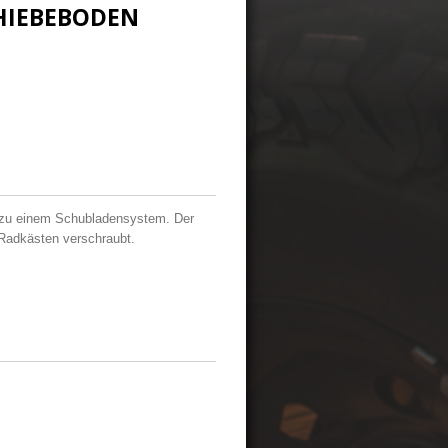
HIEBEBODEN
e zu einem Schubladensystem. Der
Radkästen verschraubt.