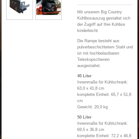
Mit unserem Big Country
Kühlboxauszug gestaltet sich
der Zugriff auf Ihre Kühbox
kinderleicht.
Die Rampe besteht aus
pulverbeschichtetem Stahl und
ist mit hochbelastbaren
Teleskopschienen
ausgestattet.
40 Liter
Innenmaße für Kühlschrank:
63,0 x 41,8 cm
komplette Einheit: 65,7 x 51,8
cm
Gewicht: 20,0 kg
50 Liter
Innenmaße für Kühlschrank:
69,5 x 36,8 cm
komplette Einheit: 72,2 x 46,8