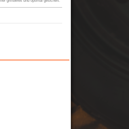
r griffbereit und optimal gesichert.