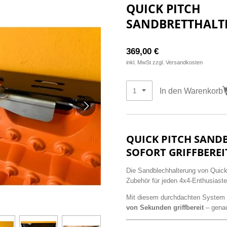
QUICK PITCH
SANDBRETTHALT
369,00 €
inkl. MwSt zzgl. Versandkosten
In den Warenkorb
QUICK PITCH SAND
SOFORT GRIFFBEREI
Die Sandblechhalterung von Quick 
Zubehör für jeden 4x4-Enthusiaste
Mit diesem durchdachten System 
von Sekunden griffbereit
– genau