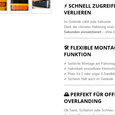
⚡ SCHNELL ZUGREIFE
VERLIEREN
Im Gelände zählt jede Sekunde.
Dank der cleveren Halterung sind
Sekunden einsatzbereit
– ohne l
🛠 FLEXIBLE MONT
FUNKTION
✔ Seitliche Montage am Fahrzeug
✔ Individuell einstellbare Klemmh
✔ Platz für 2 oder sogar 4 Sandbl
✔ Sicherer Halt auch im Gelände
🌄 PERFEKT FÜR OF
OVERLANDING
Ob Sand, Schlamm oder Schnee – m