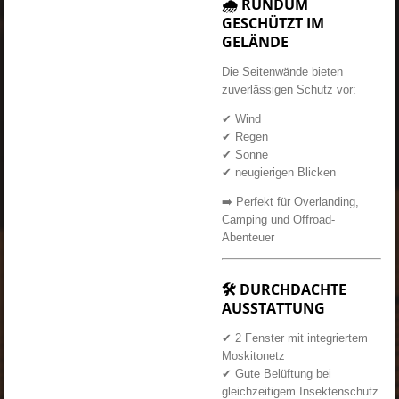
🌧️ RUNDUM
GESCHÜTZT IM
GELÄNDE
Die Seitenwände bieten
zuverlässigen Schutz vor:
✔ Wind
✔ Regen
✔ Sonne
✔ neugierigen Blicken
➡️ Perfekt für Overlanding,
Camping und Offroad-
Abenteuer
🛠 DURCHDACHTE
AUSSTATTUNG
✔ 2 Fenster mit integriertem
Moskitonetz
✔ Gute Belüftung bei
gleichzeitigem Insektenschutz