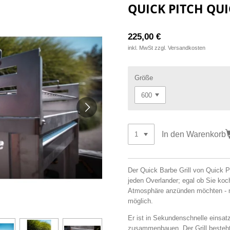
QUICK PITCH QUI
225,00 €
inkl. MwSt zzgl. Versandkosten
Größe
In den Warenkorb
Der Quick Barbe Grill von Quick Pi
jeden Overlander; egal ob Sie koch
Atmosphäre anzünden möchten - mi
möglich.
Er ist in Sekundenschnelle einsatz
zusammenbauen. Der Grill besteht