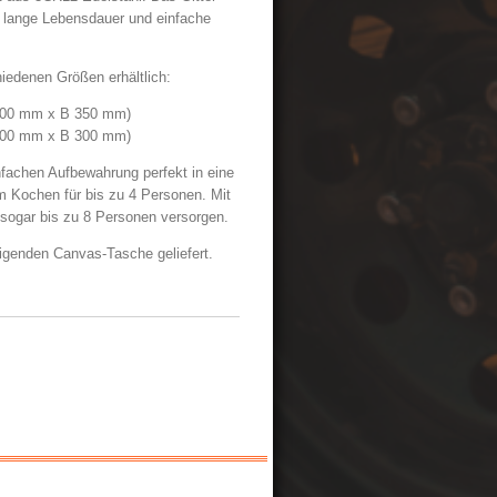
e lange Lebensdauer und einfache
hiedenen Größen erhältlich:
600 mm x B 350 mm)
400 mm x B 300 mm)
fachen Aufbewahrung perfekt in eine
m Kochen für bis zu 4 Personen. Mit
sogar bis zu 8 Personen versorgen.
einigenden Canvas-Tasche geliefert.