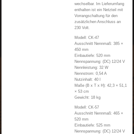
wechselbar. Im Lieferumfang
enthalten ist ein Netzteil mit
Vorrangschaltung für den
zusätzlichen Anschluss an
230 Volt.
Modell: CK-47
Ausschnitt Nennmaß: 385 ×
450 mm
Einbautiefe: 520 mm
Nennspannung: (DC) 12/24 V
Nennleistung: 32 W
Nennstrom: 0,54 A
Nutzinhalt: 40 l
Maße (B x T x H): 42,3 × 51,1
× 53 cm
Gewicht: 18 kg
Modell: CK-57
Ausschnitt Nennmaß: 465 ×
520 mm
Einbautiefe: 525 mm
Nennspannung: (DC) 12/24 V