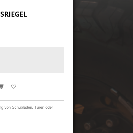
SRIEGEL
gung von Schubladen, Türen oder