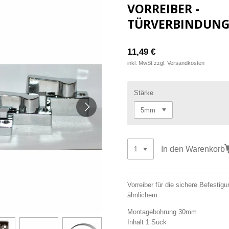
VORREIBER -
TÜRVERBINDUNG
11,49 €
inkl. MwSt zzgl. Versandkosten
Stärke
In den Warenkorb
Vorreiber für die sichere Befesti
ähnlichem.
Montagebohrung 30mm
Inhalt 1 Sück