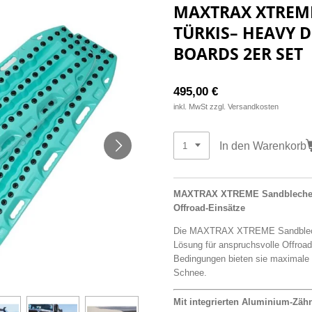
MAXTRAX XTREM
TÜRKIS– HEAVY 
BOARDS 2ER SET
495,00 €
inkl. MwSt zzgl. Versandkosten
In den Warenkorb
MAXTRAX XTREME Sandbleche – 
Offroad-Einsätze
Die MAXTRAX XTREME Sandbleche 
Lösung für anspruchsvolle Offroad
Bedingungen bieten sie maximale
Schnee.
Mit integrierten Aluminium-Zäh