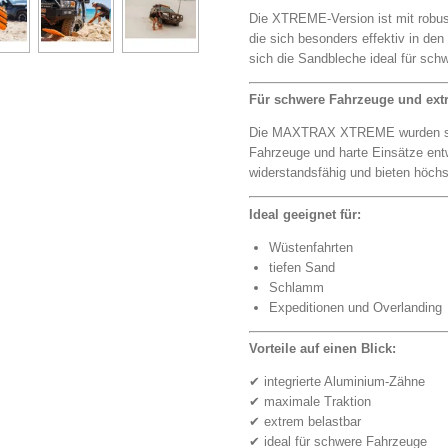
Die XTREME-Version ist mit robus
die sich besonders effektiv in den
sich die Sandbleche ideal für sch
Für schwere Fahrzeuge und ex
Die MAXTRAX XTREME wurden spez
Fahrzeuge und harte Einsätze entw
widerstandsfähig und bieten höchst
Ideal geeignet für:
Wüstenfahrten
tiefen Sand
Schlamm
Expeditionen und Overlanding
Vorteile auf einen Blick:
✔ integrierte Aluminium-Zähne
✔ maximale Traktion
✔ extrem belastbar
✔ ideal für schwere Fahrzeuge