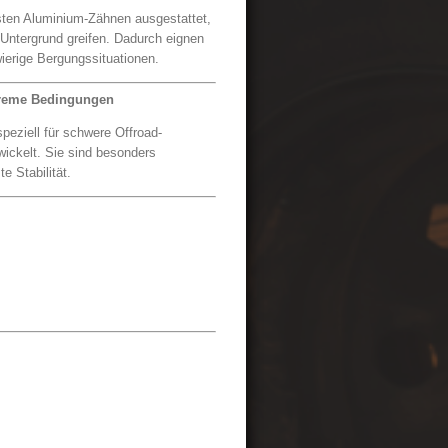
ten Aluminium-Zähnen ausgestattet,
 Untergrund greifen. Dadurch eignen
wierige Bergungssituationen.
treme Bedingungen
iell für schwere Offroad-
ickelt. Sie sind besonders
e Stabilität.