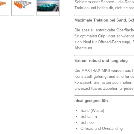
Schlamm oder Schnee – die Reco
Traktion und helfen dir, dich selbs
Maximale Traktion bei Sand, 
Die speziell entwickelte Oberflä
für optimalen Grip unter schwieri
sich ideal für Offroad-Fahrzeuge,
Abenteuer.
Extrem robust und langlebig
Die MAXTRAX MKII werden aus h
Kunststoff gefertigt und sind für 
konzipiert. Sie halten auch hohen
unverzichtbares Zubehör für jedes
Ideal geeignet für:
Sand (Wüste)
Schlamm
Schnee
Offroad und Overlanding