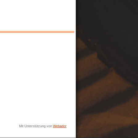
Mit Unterstützung von
Webador