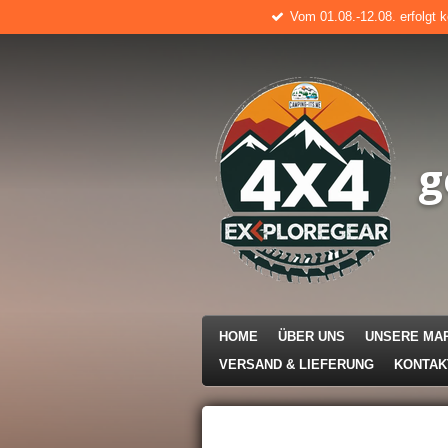
Vom 01.08.-12.08. erfolgt 
Zum
Hauptinhalt
springen
g
HOME
ÜBER UNS
UNSERE MA
VERSAND & LIEFERUNG
KONTA