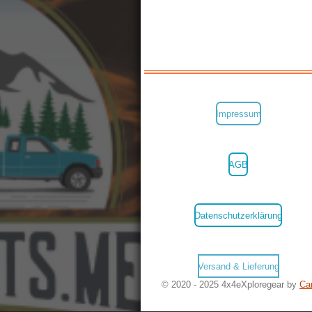
Impressum
AGB
Datenschutzerklärung
Versand & Lieferung
© 2020 - 2025 4x4eXploregear by
Ca