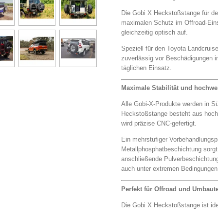
Die Gobi X Heckstoßstange für de
maximalen Schutz im Offroad-Ein
gleichzeitig optisch auf.
Speziell für den Toyota Landcruise
zuverlässig vor Beschädigungen i
täglichen Einsatz.
Maximale Stabilität und hochwe
Alle Gobi-X-Produkte werden in Süd
Heckstoßstange besteht aus hochw
wird präzise CNC-gefertigt.
Ein mehrstufiger Vorbehandlungsp
Metallphosphatbeschichtung sorgt
anschließende Pulverbeschichtung
auch unter extremen Bedingungen
Perfekt für Offroad und Umbaut
Die Gobi X Heckstoßstange ist ide