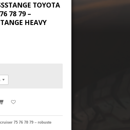
SSTANGE TOYOTA L
 78 79 – O
ANGE HEAVY DU
ruiser 75 76 78 79 – robuste