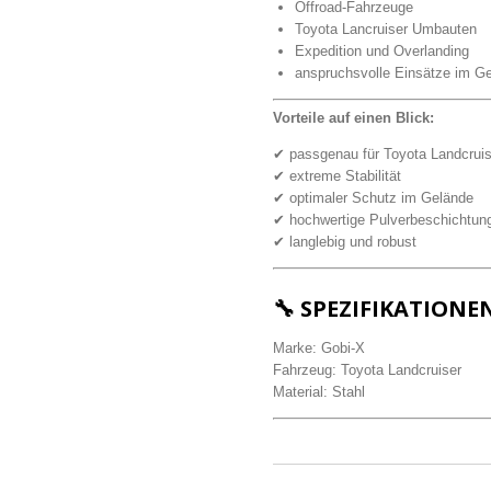
Offroad-Fahrzeuge
Toyota Lancruiser Umbauten
Expedition und Overlanding
anspruchsvolle Einsätze im G
Vorteile auf einen Blick:
✔ passgenau für Toyota Landcruis
✔ extreme Stabilität
✔ optimaler Schutz im Gelände
✔ hochwertige Pulverbeschichtun
✔ langlebig und robust
🔧 SPEZIFIKATIONE
Marke: Gobi-X
Fahrzeug: Toyota Landcruiser
Material: Stahl