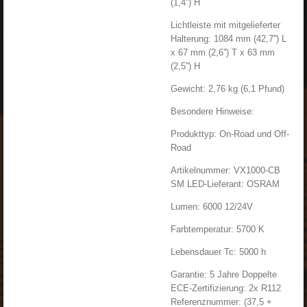
(1,4'') H
Lichtleiste mit mitgelieferter
Halterung: 1084 mm (42,7'') L
x 67 mm (2,6'') T x 63 mm
(2,5'') H
Gewicht: 2,76 kg (6,1 Pfund)
Besondere Hinweise:
Produkttyp: On-Road und Off-
Road
Artikelnummer: VX1000-CB
SM LED-Lieferant: OSRAM
Lumen: 6000 12/24V
Farbtemperatur: 5700 K
Lebensdauer Tc: 5000 h
Garantie: 5 Jahre Doppelte
ECE-Zertifizierung: 2x R112
Referenznummer: (37,5 +