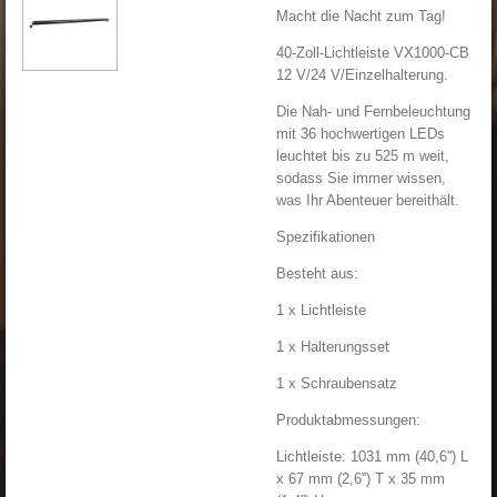
Macht die Nacht zum Tag!
40-Zoll-Lichtleiste VX1000-CB
12 V/24 V/Einzelhalterung.
Die Nah- und Fernbeleuchtung
mit 36 ​​hochwertigen LEDs
leuchtet bis zu 525 m weit,
sodass Sie immer wissen,
was Ihr Abenteuer bereithält.
Spezifikationen
Besteht aus:
1 x Lichtleiste
1 x Halterungsset
1 x Schraubensatz
Produktabmessungen:
Lichtleiste: 1031 mm (40,6'') L
x 67 mm (2,6'') T x 35 mm